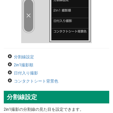
分割線設定
2in1撮影順
日付入り撮影
コンタクトシート背景色
分割線設定
2in1撮影の分割線の見た目を設定できます。