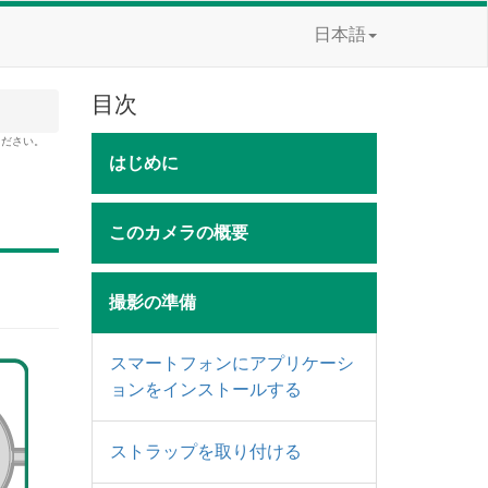
日本語
目次
ください。
はじめに
このカメラの概要
撮影の準備
スマートフォンにアプリケーシ
ョンをインストールする
ストラップを取り付ける