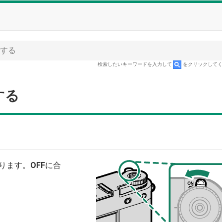
にする
検索したいキーワードを入力して
をクリックして
する
ります。
OFF
に合