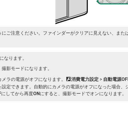
うにご注意ください。ファインダーがクリアに見えない、また
になります。
、撮影モードになります。
カメラの電源がオフになります。
D
消費電力設定
>
自動電源OF
を設定できます。自動的にカメラの電源がオフになった場合、
F
にしてから再度
ON
にすると、撮影モードでオンになります。