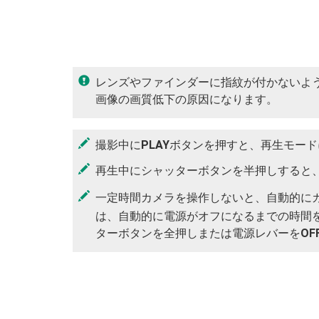
レンズやファインダーに指紋が付かないよ
画像の画質低下の原因になります。
撮影中に
PLAY
ボタンを押すと、再生モード
再生中にシャッターボタンを半押しすると
一定時間カメラを操作しないと、自動的に
は、自動的に電源がオフになるまでの時間
ターボタンを全押しまたは電源レバーを
OF