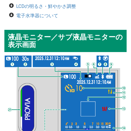
LCDの明るさ・鮮やかさ調整
電子水準器について
液晶モニター／サブ液晶モニターの
表示画面