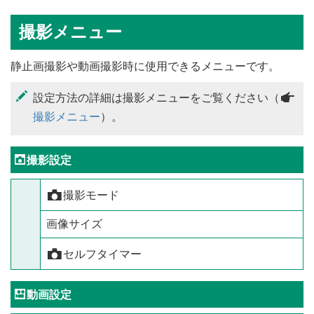
撮影メニュー
静止画撮影や動画撮影時に使用できるメニューです。
設定方法の詳細は撮影メニューをご覧ください（
a
撮影メニュー
）。
A
撮影設定
撮影モード
x
画像サイズ
セルフタイマー
x
B
動画設定