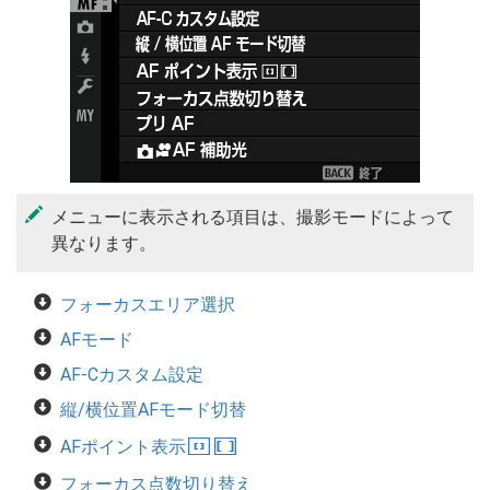
メニューに表示される項目は、撮影モードによって
異なります。
フォーカスエリア選択
AFモード
AF-Cカスタム設定
縦/横位置AFモード切替
AFポイント表示
yz
フォーカス点数切り替え