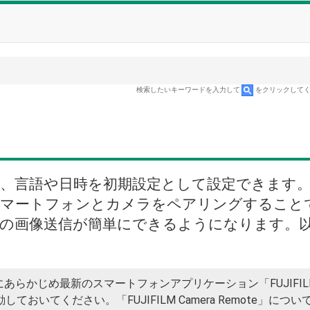
検索したいキーワードを入力して
をクリックして
、言語や日時を初期設定として設定できます
スマートフォンとカメラをペアリングすること
の画像送信が簡単にできるようになります。
らかじめ最新のスマートフォンアプリケーション「FUJIFIL
動しておいてください。「FUJIFILM Camera Remote」につい