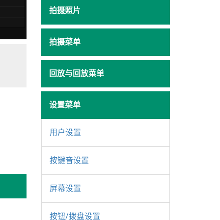
拍摄照片
拍摄菜单
回放与回放菜单
设置菜单
用户设置
按键音设置
屏幕设置
按钮/拨盘设置