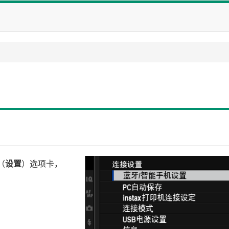
（
设置
）选项卡，