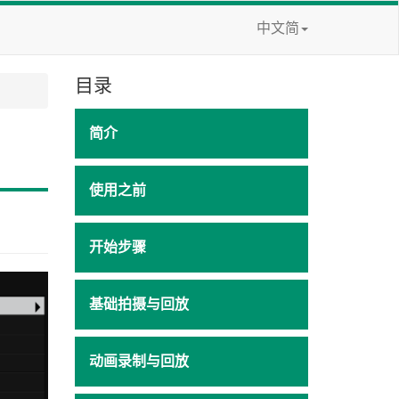
中文简
目录
简介
使用之前
开始步骤
基础拍摄与回放
动画录制与回放