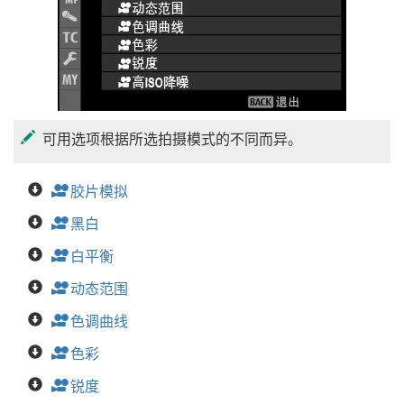
可用选项根据所选拍摄模式的不同而异。
F
胶片模拟
F
黑白
F
白平衡
F
动态范围
F
色调曲线
F
色彩
F
锐度