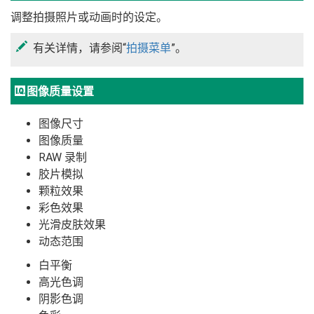
调整拍摄照片或动画时的设定。
有关详情，请参阅“
拍摄菜单
”。
H
图像质量设置
图像尺寸
图像质量
RAW 录制
胶片模拟
颗粒效果
彩色效果
光滑皮肤效果
动态范围
白平衡
高光色调
阴影色调