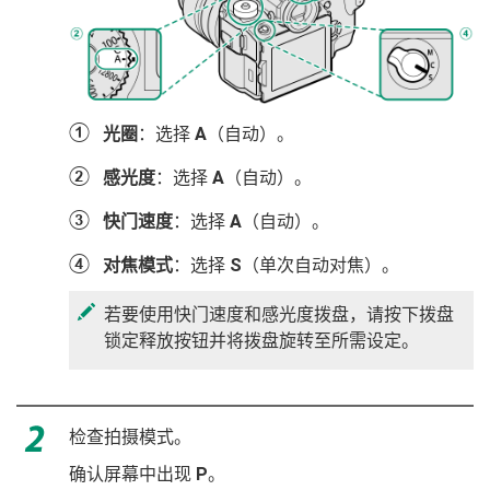
A
光圈
：选择
A
（自动）。
B
感光度
：选择
A
（自动）。
C
快门速度
：选择
A
（自动）。
D
对焦模式
：选择
S
（单次自动对焦）。
若要使用快门速度和感光度拨盘，请按下拨盘
锁定释放按钮并将拨盘旋转至所需设定。
检查拍摄模式。
确认屏幕中出现
P
。