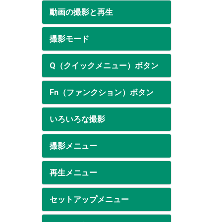
動画の撮影と再生
撮影モード
Q（クイックメニュー）ボタン
Fn（ファンクション）ボタン
いろいろな撮影
撮影メニュー
再生メニュー
セットアップメニュー