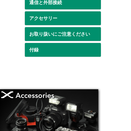
通信と外部接続
アクセサリー
お取り扱いにご注意ください
付録