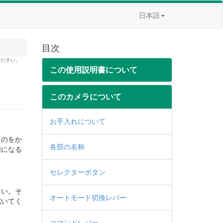
日本語
目次
ください。
この使用説明書について
このカメラについて
お手入れについて
ものをか
各部の名称
因になる
セレクターボタン
さい。そ
オートモード切換レバー
拭いてく