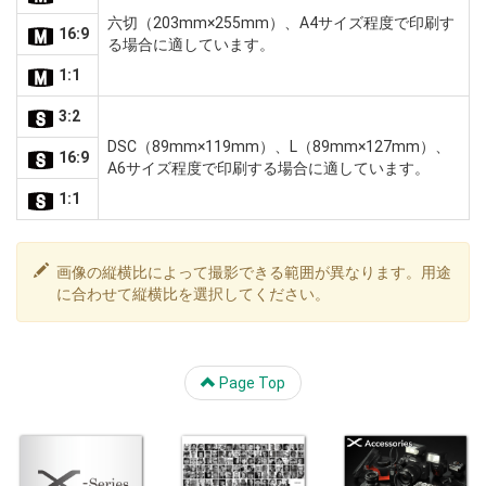
六切（203mm×255mm）、A4サイズ程度で印刷す
16:9
る場合に適しています。
1:1
3:2
DSC（89mm×119mm）、L（89mm×127mm）、
16:9
A6サイズ程度で印刷する場合に適しています。
1:1
画像の縦横比によって撮影できる範囲が異なります。用途
に合わせて縦横比を選択してください。
Page Top