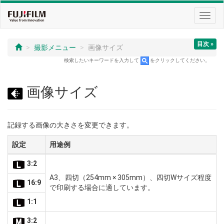
Toggl
navig
目次 »
撮影メニュー
画像サイズ
検索したいキーワードを入力して
をクリックしてください。
画像サイズ
記録する画像の大きさを変更できます。
設定
用途例
3:2
A3、四切（254mm × 305mm）、四切Wサイズ程度
16:9
で印刷する場合に適しています。
1:1
3:2