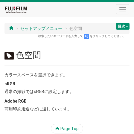
Toggl
navig
目次 »
セットアップメニュー
色空間
検索したいキーワードを入力して
をクリックしてください。
色空間
カラースペースを選択できます。
sRGB
通常の撮影ではsRGBに設定します。
Adobe RGB
商用印刷用途などに適しています。
Page Top