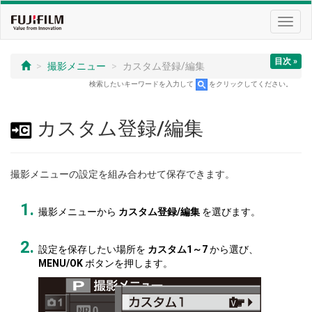
Toggl
navig
目次 »
撮影メニュー
カスタム登録/編集
検索したいキーワードを入力して
をクリックしてください。
カスタム登録/編集
撮影メニューの設定を組み合わせて保存できます。
撮影メニューから
カスタム登録/編集
を選びます。
設定を保存したい場所を
カスタム1～7
から選び、
MENU/OK
ボタンを押します。