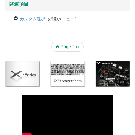
関連項目
カスタム選択
（撮影メニュー）
Page Top