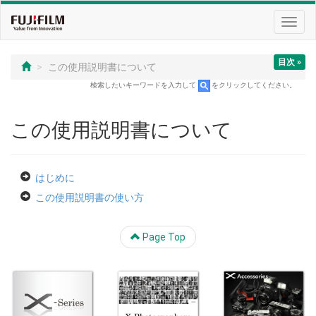
Toggl
navig
目次 »
この使用説明書について
検索したいキーワードを入力して
をクリックしてください。
この使用説明書について
はじめに
この使用説明書の使い方
Page Top