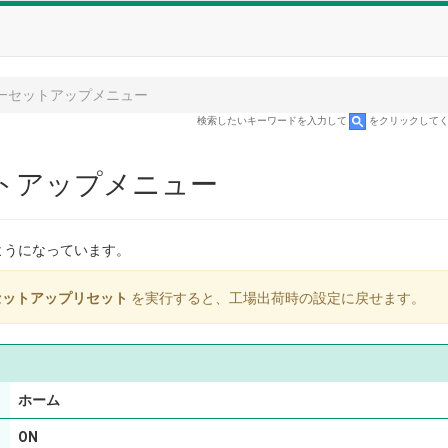
—セットアップメニュー
検索したいキーワードを入力して
をクリックして
トアップメニュー
ようになっています。
セットアップリセット
を実行すると、工場出荷時の設定に戻せます。
ホーム
ON