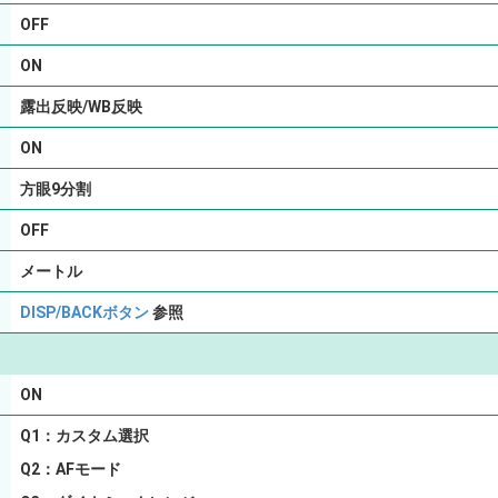
OFF
ON
露出反映/WB反映
ON
方眼9分割
OFF
メートル
DISP/BACKボタン
参照
ON
Q1：カスタム選択
Q2：AFモード