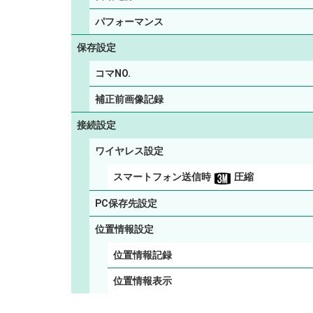
パフォーマンス
保存設定
コマNO.
補正前画像記録
接続設定
ワイヤレス設定
スマートフォン送信時
圧縮
PC保存先設定
位置情報設定
位置情報記録
位置情報表示