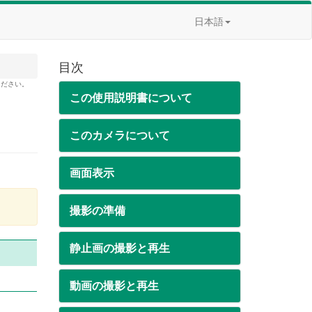
日本語
目次
ください。
この使用説明書について
このカメラについて
画面表示
撮影の準備
静止画の撮影と再生
動画の撮影と再生