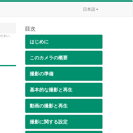
日本語
目次
ください。
はじめに
このカメラの概要
撮影の準備
基本的な撮影と再生
動画の撮影と再生
撮影に関する設定