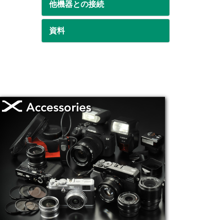
他機器との接続
資料