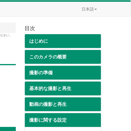
日本語
目次
ください。
はじめに
このカメラの概要
撮影の準備
基本的な撮影と再生
動画の撮影と再生
撮影に関する設定