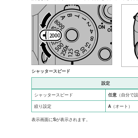
シャッタースピード
設定
シャッタースピード
任意
（自分で
絞り設定
A
（オート）
表示画面に
S
が表示されます。