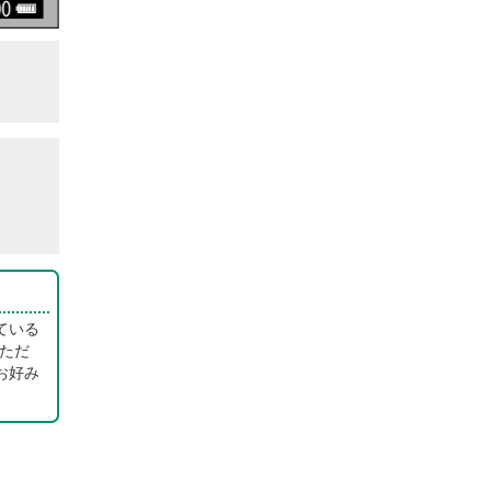
ている
ただ
お好み