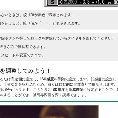
らないときは、絞り値が赤色で表示されます。
を超えると、絞り値が「–––」と表示されます。
解除ボタンを押してロックを解除してからダイヤルを回してください。
3段きざみで微調整できます。
ースピードを変更できます。
度を調整してみよう！
るだけ高速側に設定し、
ISO感度
を手動で設定します。低感度に設定し
、十分な光を取り込むため、絞りは自動的に開放寄りで撮影されます。
る場合があります。このときに
ISO感度
を
高感度側
に設定することで、
ルすることができ、被写界深度を深く調節できます。