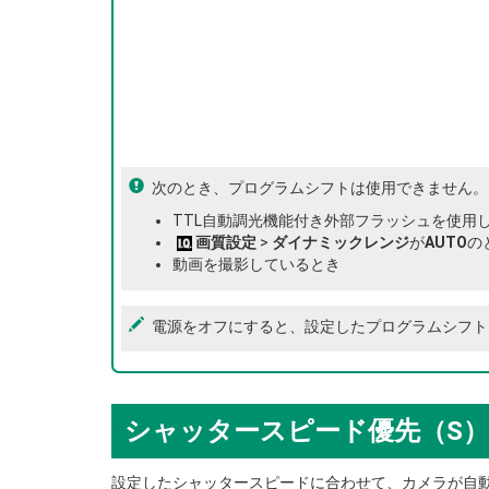
次のとき、プログラムシフトは使用できません。
TTL自動調光機能付き外部フラッシュを使用
画質設定
>
ダイナミックレンジ
が
AUTO
の
動画を撮影しているとき
電源をオフにすると、設定したプログラムシフト
シャッタースピード優先（S
設定したシャッタースピードに合わせて、カメラが自