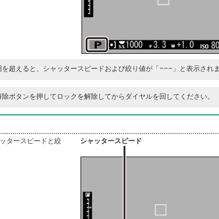
を超えると、シャッタースピードおよび絞り値が「–––」と表示され
解除ボタンを押してロックを解除してからダイヤルを回してください。
ッタースピードと絞
シャッタースピード