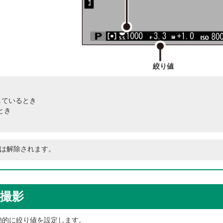
絞り値
しているとき
とき
は解除されます。
）撮影
動的に絞り値を設定します。