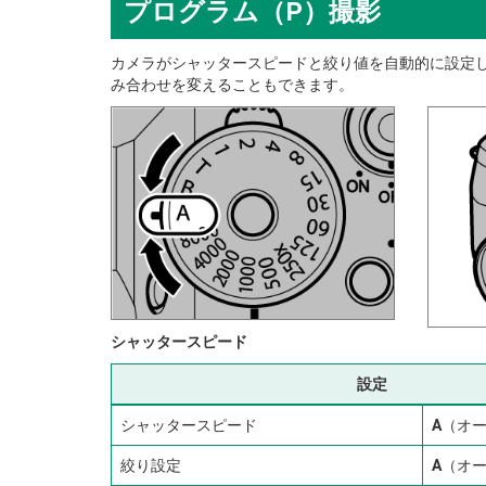
プログラム（P）撮影
カメラがシャッタースピードと絞り値を自動的に設定
み合わせを変えることもできます。
シャッタースピード
設定
シャッタースピード
A
（オ
絞り設定
A
（オ