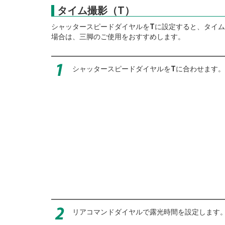
タイム撮影（T）
シャッタースピードダイヤルを
T
に設定すると、タイム
場合は、三脚のご使用をおすすめします。
シャッタースピードダイヤルを
T
に合わせます。
リアコマンドダイヤルで露光時間を設定します