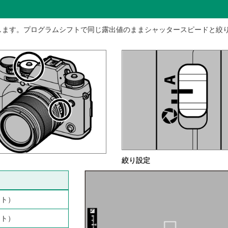
します。プログラムシフトで同じ露出値のままシャッタースピードと絞
絞り設定
ート）
ート）