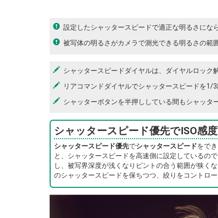
設定したシャッタースピードで適正な明るさにな
被写体の明るさがカメラで測光できる明るさの範囲
シャッタースピードダイヤルは、ダイヤルロック
リアコマンドダイヤルでシャッタースピードを1/
シャッターボタンを半押ししている間もシャッタ
シャッタースピード優先でISO感
シャッタースピード優先
で
シャッタースピード
をでき
と、シャッタースピードを高速側に設定しているので
し、被写界深度が浅くなりピントの合う範囲が狭くな
のシャッタースピードを保ちつつ、絞りをコントロー