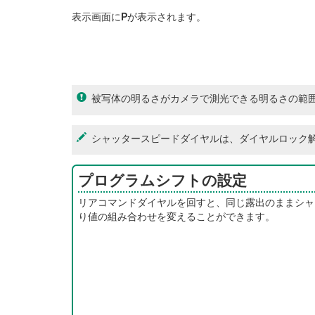
表示画面に
P
が表示されます。
被写体の明るさがカメラで測光できる明るさの範囲
シャッタースピードダイヤルは、ダイヤルロック
プログラムシフトの設定
リアコマンドダイヤルを回すと、同じ露出のままシャ
り値の組み合わせを変えることができます。