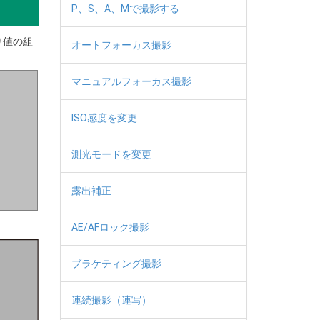
P、S、A、Mで撮影する
り値の組
オートフォーカス撮影
マニュアルフォーカス撮影
ISO感度を変更
測光モードを変更
露出補正
AE/AFロック撮影
ブラケティング撮影
連続撮影（連写）