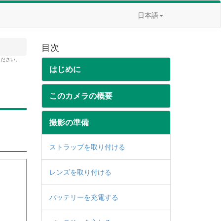
日本語
目次
ください。
はじめに
このカメラの概要
撮影の準備
ストラップを取り付ける
レンズを取り付ける
バッテリーを充電する