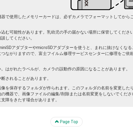
機器で使用したメモリーカードは、必ずカメラでフォーマットしてから
み込む可能性があります。乳幼児の手の届かない場所に保管してくださ
相談してください。
niSDアダプターやmicroSDアダプターを使うと、まれに抜けなくな
につながりますので、富士フイルム修理サービスセンターに修理をご依
い。はがれたラベルが、カメラの誤動作の原因になることがあります。
中断されることがあります。
画像を保存するフォルダが作られます。このフォルダの名前を変更した
他の機器で、画像ファイルの編集/削除または名前変更をしないでくださ
に支障をきたす場合があります。
Page Top