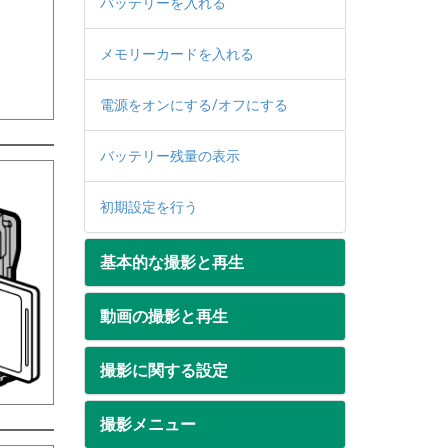
バッテリーを入れる
メモリーカードを入れる
電源をオンにする/オフにする
バッテリー残量の表示
初期設定を行う
基本的な撮影と再生
動画の撮影と再生
撮影に関する設定
撮影メニュー