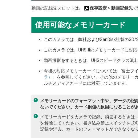
動画の記録先スロットは、
保存設定
>
動画記録先
で
使用可能なメモリーカード
このカメラでは、弊社およびSanDisk社製のSD
このカメラでは、UHS-IIのメモリーカードに対
動画撮影をするときは、UHSスピードクラス3
今後の対応メモリーカードについては、富士フ
ラ）
」を参照してください。その他のメモリーカ
ルチメディアカードには対応していません。
メモリーカードのフォーマット中や、データの記
ないでください。カード損傷の原因になることが
メモリーカードをカメラで記録、消去するときは
を解除してください。書き込み禁止スイッチをLO
記録や消去、カードのフォーマットができなくな