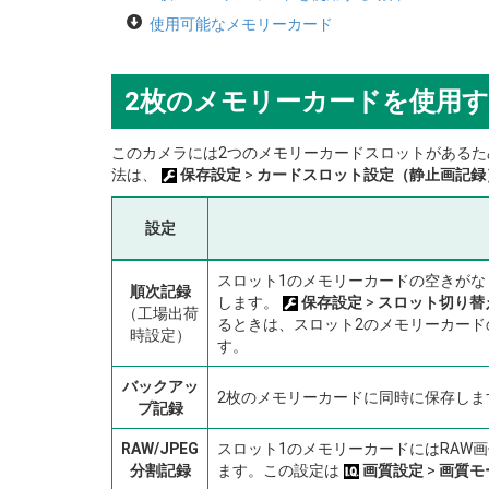
使用可能なメモリーカード
2枚のメモリーカードを使用
このカメラには2つのメモリーカードスロットがあるた
法は、
保存設定
>
カードスロット設定（静止画記録
設定
スロット1のメモリーカードの空きがな
順次記録
します。
保存設定
>
スロット切り替
（工場出荷
るときは、スロット2のメモリーカード
時設定）
す。
バックアッ
2枚のメモリーカードに同時に保存しま
プ記録
RAW/JPEG
スロット1のメモリーカードにはRAW画
分割記録
ます。この設定は
画質設定
>
画質モ