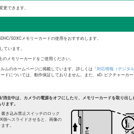
変更できます。
/SDHC/SDXCメモリーカードの使用をおすすめします。
応しています。
以上のメモリーカードをご使用ください。
イルムのホームページに掲載しています。詳しくは「
対応情報（デジタ
ードについては、動作保証しておりません。また、xD- ピクチャーカー
録/消去中は、カメラの電源をオフにしたり、メモリーカードを取り出し
あります。
、書き込み禁止スイッチのロック
CK側へスライドさせると、画像の
ります。