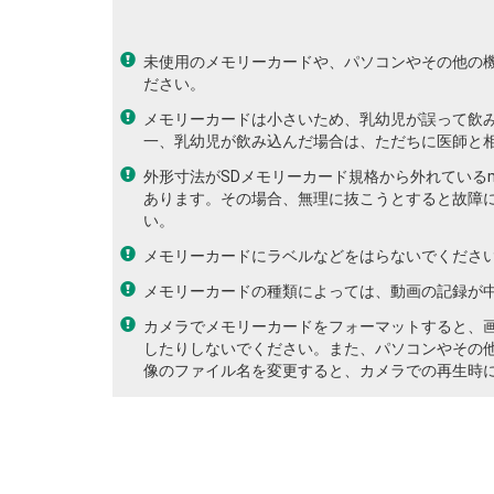
未使用のメモリーカードや、パソコンやその他の
ださい。
メモリーカードは小さいため、乳幼児が誤って飲
一、乳幼児が飲み込んだ場合は、ただちに医師と
外形寸法がSDメモリーカード規格から外れているmi
あります。その場合、無理に抜こうとすると故障
い。
メモリーカードにラベルなどをはらないでくださ
メモリーカードの種類によっては、動画の記録が
カメラでメモリーカードをフォーマットすると、
したりしないでください。また、パソコンやその
像のファイル名を変更すると、カメラでの再生時