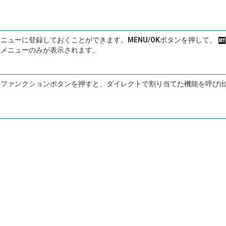
メニューに登録しておくことができます。
MENU/OK
ボタンを押して、
たメニューのみが表示されます。
のファンクションボタンを押すと、ダイレクトで割り当てた機能を呼び