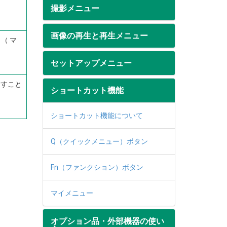
撮影メニュー
画像の再生と再生メニュー
（ マ
セットアップメニュー
出すこと
ショートカット機能
ショートカット機能について
Q（クイックメニュー）ボタン
Fn（ファンクション）ボタン
マイメニュー
オプション品・外部機器の使い