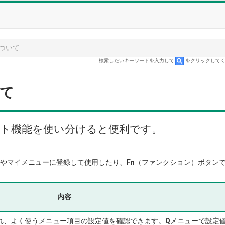
ついて
検索したいキーワードを入力して
をクリックして
て
ト機能を使い分けると便利です。
やマイメニューに登録して使用したり、
Fn
（ファンクション）ボタン
内容
れ、よく使うメニュー項目の設定値を確認できます。
Q
メニューで設定