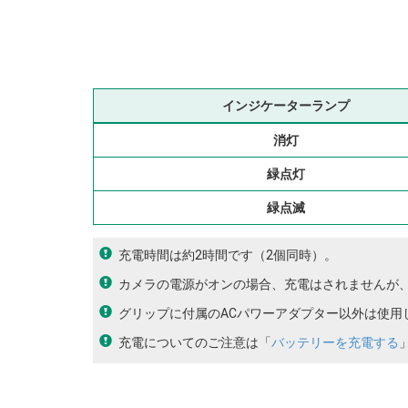
インジケーターランプ
消灯
緑点灯
緑点滅
充電時間は約2時間です（2個同時）。
カメラの電源がオンの場合、充電はされませんが
グリップに付属のACパワーアダプター以外は使用
充電についてのご注意は「
バッテリーを充電する