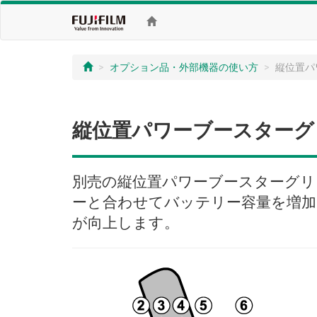
オプション品・外部機器の使い方
縦位置パ
縦位置パワーブースターグ
別売の縦位置パワーブースターグリッ
ーと合わせてバッテリー容量を増加
が向上します。