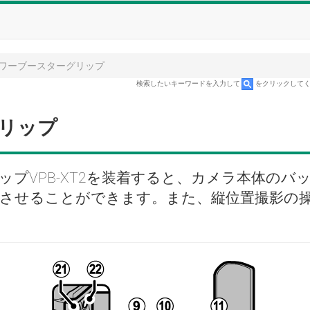
ワーブースターグリップ
検索したいキーワードを入力して
をクリックして
リップ
プVPB-XT2を装着すると、カメラ本体のバ
させることができます。また、縦位置撮影の