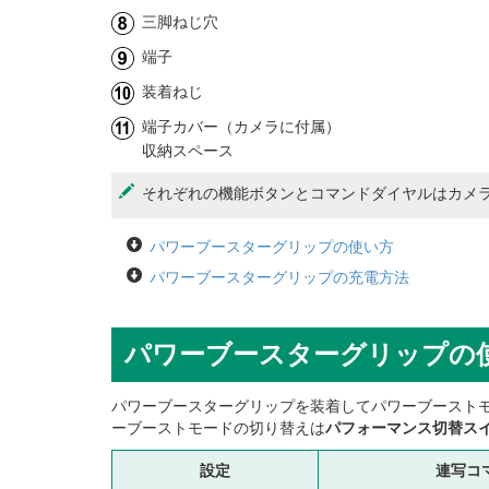
三脚ねじ穴
端子
装着ねじ
端子カバー（カメラに付属）
収納スペース
それぞれの機能ボタンとコマンドダイヤルはカメ
パワーブースターグリップの使い方
パワーブースターグリップの充電方法
パワーブースターグリップの
パワーブースターグリップを装着してパワーブースト
ーブーストモードの切り替えは
パフォーマンス切替ス
設定
連写コ