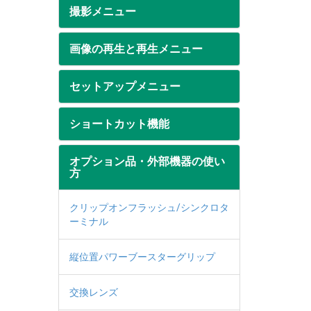
撮影メニュー
画像の再生と再生メニュー
セットアップメニュー
ショートカット機能
オプション品・外部機器の使い
方
クリップオンフラッシュ/シンクロタ
ーミナル
縦位置パワーブースターグリップ
交換レンズ