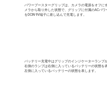
パワーブースターグリップは、カメラの電源をオフに
メラから取り外した状態で、グリップに付属のACパワーア
をDCIN 9V端子に差し込んで充電します。
バッテリー充電中はグリップのインジケーターランプ
右側のランプは右側に入っているバッテリーの状態を
左側に入っているバッテリーの状態を表します。