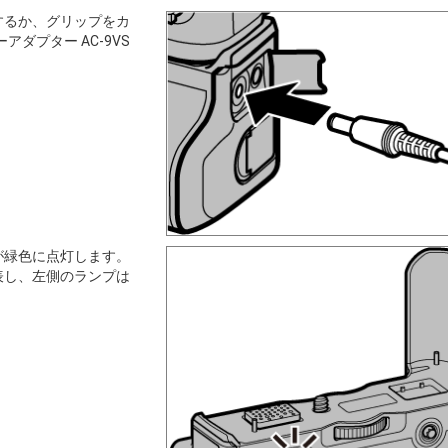
するか、グリップをカ
ダプター AC-9VS
が緑色に点灯します。
表し、左側のランプは