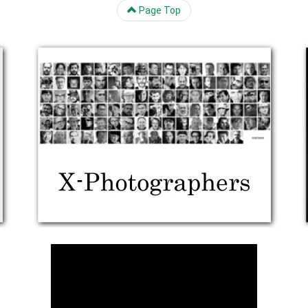
Page Top