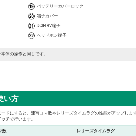
バッテリーカバーロック
端子カバー
DCIN 9V端子
ヘッドホン端子
ラ本体の操作と同じです。
使い方
モードにすると、連写コマ数やレリーズタイムラグの性能がアップしま
イッチ
で行います。
マ数
レリーズタイムラグ