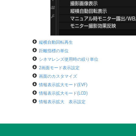
縦横自動回転再生
距離指標の単位
シネマレンズ使用時の絞り単位
2画面モード表示設定
画面のカスタマイズ
情報表示拡大モード(EVF)
情報表示拡大モード(LCD)
情報表示拡大 表示設定