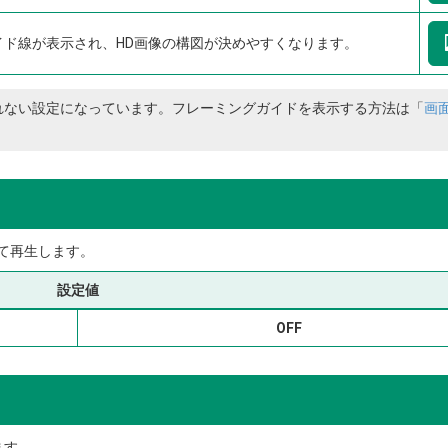
イド線が表示され、HD画像の構図が決めやすくなります。
れない設定になっています。フレーミングガイドを表示する方法は「
画
て再生します。
設定値
OFF
ます。