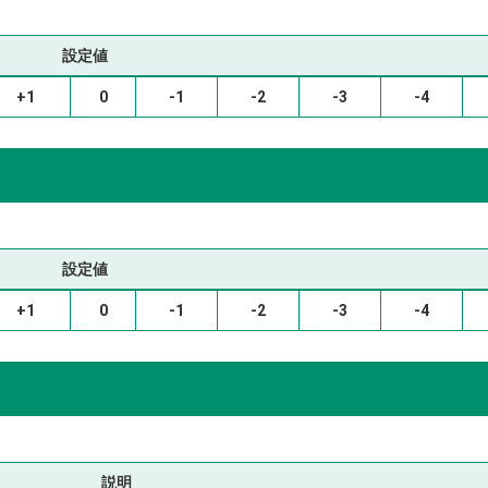
設定値
+1
0
-1
-2
-3
-4
設定値
+1
0
-1
-2
-3
-4
説明