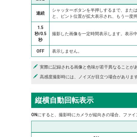
シャッターボタンを半押しするまで、また
連続
と、ピント位置が拡大表示され、もう一度
1.5
秒/0.5
撮影した画像を一定時間表示します。表示
秒
OFF
表示しません。
実際に記録される画像と色味が若干異なることが
高感度撮影時には、ノイズが目立つ場合がありま
縦横自動回転表示
ON
にすると、撮影時にカメラが縦向きの場合、ファイン