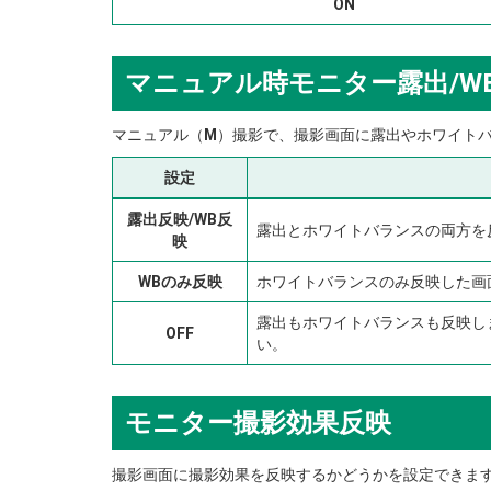
ON
マニュアル時モニター露出/W
マニュアル（
M
）撮影で、撮影画面に露出やホワイト
設定
露出反映/WB反
露出とホワイトバランスの両方を
映
WBのみ反映
ホワイトバランスのみ反映した画
露出もホワイトバランスも反映し
OFF
い。
モニター撮影効果反映
撮影画面に撮影効果を反映するかどうかを設定できま