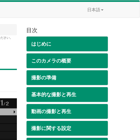
日本語
目次
ください。
はじめに
このカメラの概要
撮影の準備
基本的な撮影と再生
動画の撮影と再生
撮影に関する設定