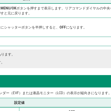
は
MENU/OK
ボタンを押すまで表示します。リアコマンドダイヤルの中央
押すと元に戻ります。
中にシャッターボタンを半押しすると、
OFF
になります。
あります。
す。
ダー（EVF）または液晶モニター（LCD）の表示が縦向きになります
設定値