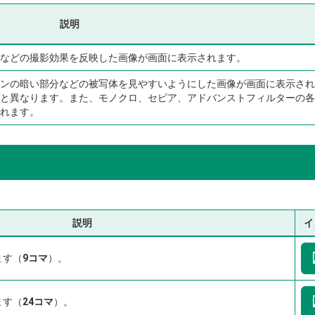
説明
などの撮影効果を反映した画像が画面に表示されます。
ンの暗い部分などの被写体を見やすいようにした画像が画面に表示され
と異なります。また、モノクロ、セピア、アドバンストフィルターの各
れます。
説明
イ
ます（
9コマ
）。
ます（
24コマ
）。