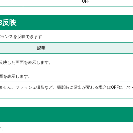
OFF
B反映
バランスを反映できます。
説明
反映した画面を表示します。
面を表示します。
ません。フラッシュ撮影など、撮影時に露出が変わる場合は
OFF
にして
す。