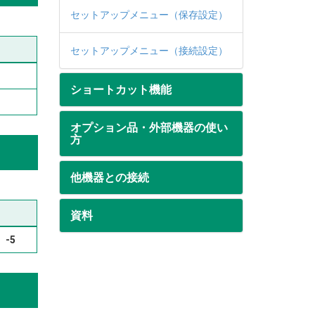
セットアップメニュー（保存設定）
セットアップメニュー（接続設定）
ショートカット機能
オプション品・外部機器の使い
方
他機器との接続
資料
-5