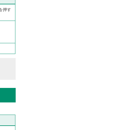
を押す
。