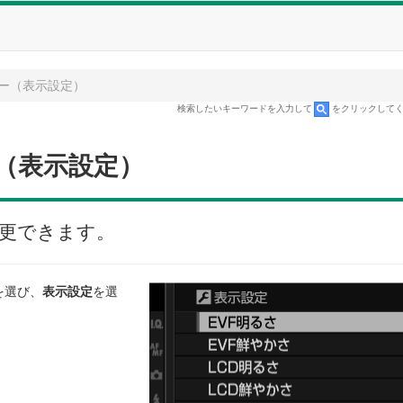
ー（表示設定）
検索したいキーワードを入力して
をクリックして
（表示設定）
更できます。
を選び、
表示設定
を選