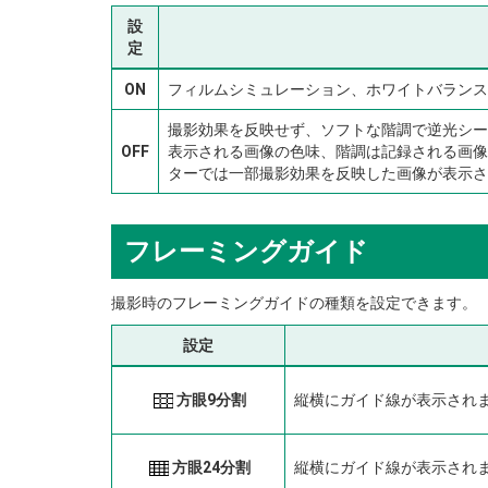
設
定
ON
フィルムシミュレーション、ホワイトバランス
撮影効果を反映せず、ソフトな階調で逆光シー
OFF
表示される画像の色味、階調は記録される画像
ターでは一部撮影効果を反映した画像が表示さ
フレーミングガイド
撮影時のフレーミングガイドの種類を設定できます。
設定
方眼9分割
縦横にガイド線が表示され
方眼24分割
縦横にガイド線が表示され