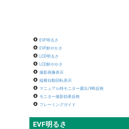
EVF明るさ
EVF鮮やかさ
LCD明るさ
LCD鮮やかさ
撮影画像表示
縦横自動回転表示
マニュアル時モニター露出/WB反映
モニター撮影効果反映
フレーミングガイド
EVF明るさ