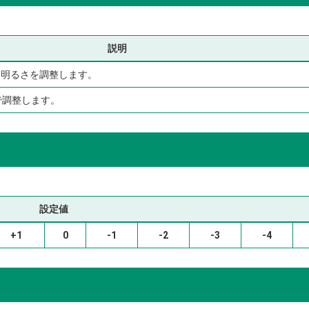
説明
な明るさを調整します。
で調整します。
設定値
+1
0
-1
-2
-3
-4