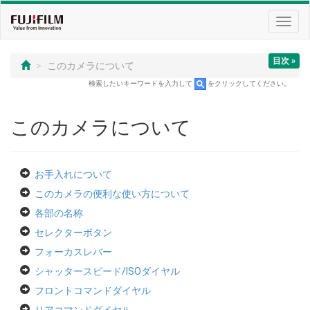
Toggl
navig
目次 »
このカメラについて
検索したいキーワードを入力して
をクリックしてください。
このカメラについて
お手入れについて
このカメラの便利な使い方について
各部の名称
セレクターボタン
フォーカスレバー
シャッタースピード/ISOダイヤル
フロントコマンドダイヤル