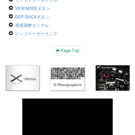
リアコマンドダイヤル
VIEW MODEボタン
DISP/BACKボタン
視度調整ダイヤル
インジケーターランプ
Page Top