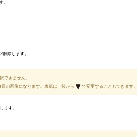
す。
択解除します。
。
択できません。
枚目の画像になります。表紙は、後から
で変更することもできます
します。