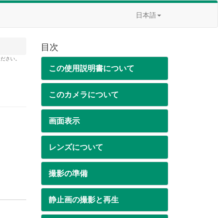
日本語
目次
ください。
この使用説明書について
このカメラについて
画面表示
レンズについて
撮影の準備
静止画の撮影と再生