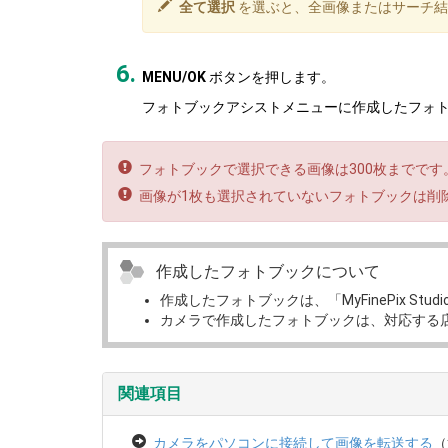
全て選択
を選ぶと、全画像またはサーチ結
MENU/OK
ボタンを押します。
フォトブックアシストメニューに作成したフォ
フォトブックで選択できる画像は300枚までです
画像が1枚も選択されていないフォトブックは削
作成したフォトブックについて
作成したフォトブックは、「MyFinePix S
カメラで作成したフォトブックは、対応する
関連項目
カメラをパソコンに接続して画像を転送する
（