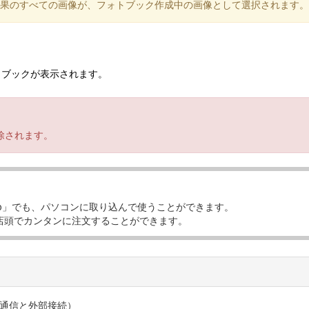
果のすべての画像が、フォトブック作成中の画像として選択されます。
トブックが表示されます。
。
除されます。
tudio」でも、パソコンに取り込んで使うことができます。
店頭でカンタンに注文することができます。
通信と外部接続）