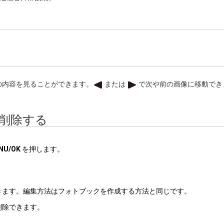
の内容を見ることができます。
または
で次や前の画像に移動でき
削除する
NU/OK
を押します。
きます。編集方法はフォトブックを作成する方法と同じです。
削除できます。