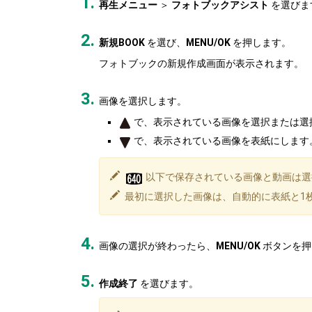
再生メニュー
＞
フォトブックアシスト
を選びま
新規BOOK
を選び、
MENU/OK
を押します。
フォトブックの新規作成画面が表示されます。
画像を選択します。
で、表示されている画像を選択または選
で、表示されている画像を表紙にします
以下で保存されている画像と動画は選
最初に選択した画像は、自動的に表紙と1
画像の選択が終わったら、
MENU/OK
ボタンを押
作成終了
を選びます。