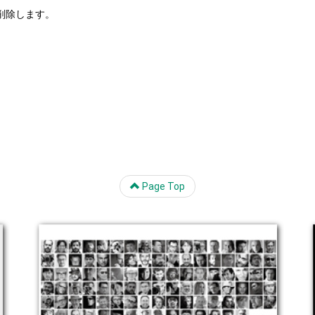
削除します。
Page Top