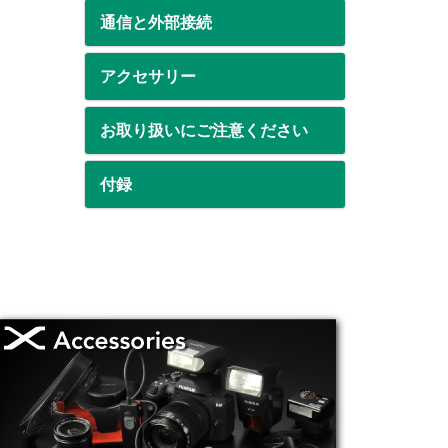
通信と外部接続
アクセサリー
お取り扱いにご注意ください
付録