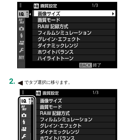
でタブ選択に移ります。