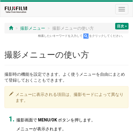
Toggl
navig
目次 »
撮影メニュー
撮影メニューの使い方
検索したいキーワードを入力して
をクリックしてください。
撮影メニューの使い方
撮影時の機能を設定できます。よく使うメニューを自由にまとめ
て登録しておくこともできます。
メニューに表示される項目は、撮影モードによって異なり
ます。
撮影画面で
MENU/OK
ボタンを押します。
メニューが表示されます。