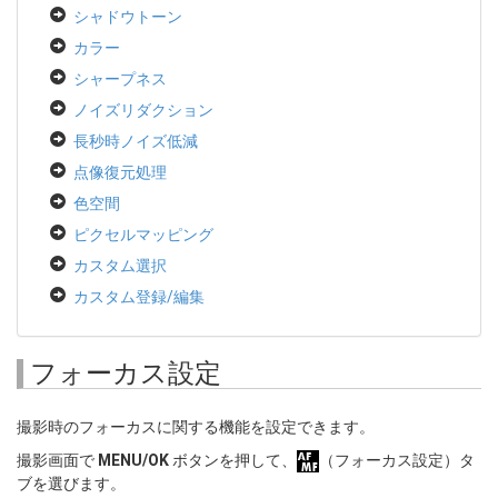
シャドウトーン
カラー
シャープネス
ノイズリダクション
長秒時ノイズ低減
点像復元処理
色空間
ピクセルマッピング
カスタム選択
カスタム登録/編集
フォーカス設定
撮影時のフォーカスに関する機能を設定できます。
撮影画面で
MENU/OK
ボタンを押して、
（フォーカス設定）タ
ブを選びます。