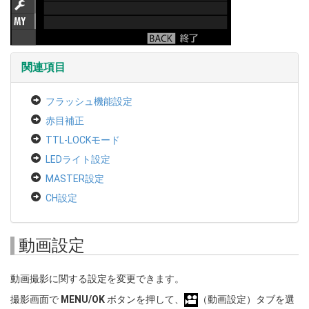
関連項目
フラッシュ機能設定
赤目補正
TTL-LOCKモード
LEDライト設定
MASTER設定
CH設定
動画設定
動画撮影に関する設定を変更できます。
撮影画面で
MENU/OK
ボタンを押して、
（動画設定）タブを選