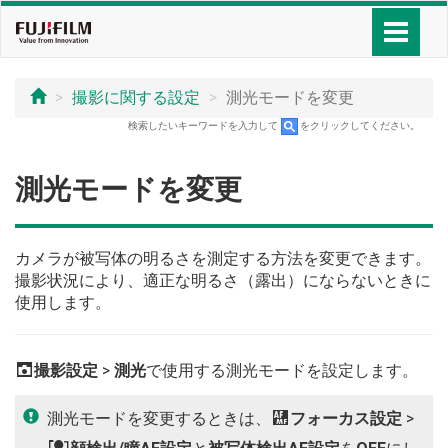
撮影に関する設定
測光モードを変更
検索したいキーワードを入力して
をクリックしてください。
測光モードを変更
カメラが被写体の明るさを測定する方法を変更できます。
撮影状況により、適正な明るさ（露出）にならないときに
使用します。
A
撮影設定
>
測光
で使用する測光モードを設定します。
測光モードを変更するときは、
G
フォーカス設定
>