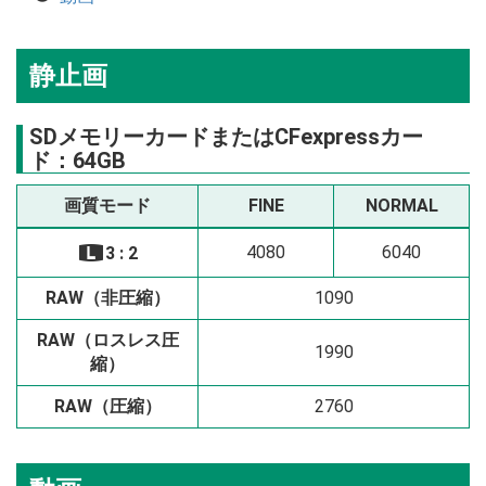
静止画
SDメモリーカードまたはCFexpressカー
ド：64GB
画質モード
FINE
NORMAL
4080
6040
3 : 2
O
RAW（非圧縮）
1090
RAW（ロスレス圧
1990
縮）
RAW（圧縮）
2760