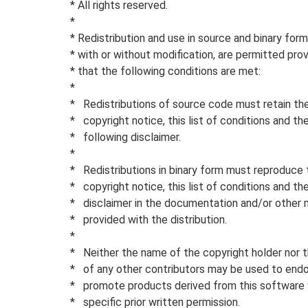
* All rights reserved.
*
* Redistribution and use in source and binary form
* with or without modification, are permitted pro
* that the following conditions are met:
*
* Redistributions of source code must retain th
* copyright notice, this list of conditions and th
* following disclaimer.
*
* Redistributions in binary form must reproduce
* copyright notice, this list of conditions and th
* disclaimer in the documentation and/or other 
* provided with the distribution.
*
* Neither the name of the copyright holder nor 
* of any other contributors may be used to endo
* promote products derived from this software
* specific prior written permission.