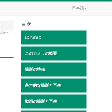
日本語
目次
ください。
はじめに
このカメラの概要
撮影の準備
基本的な撮影と再生
動画の撮影と再生