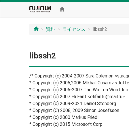
資料
ライセンス
libssh2
libssh2
/* Copyright (c) 2004-2007 Sara Golemon <sarag
* Copyright (c) 2005,2006 Mikhail Gusarov <do
* Copyright (c) 2006-2007 The Written Word, Inc.
* Copyright (c) 2007 Eli Fant <elifantu@mail.ru>
* Copyright (c) 2009-2021 Daniel Stenberg
* Copyright (C) 2008, 2009 Simon Josefsson
* Copyright (c) 2000 Markus Friedl
* Copyright (c) 2015 Microsoft Corp.