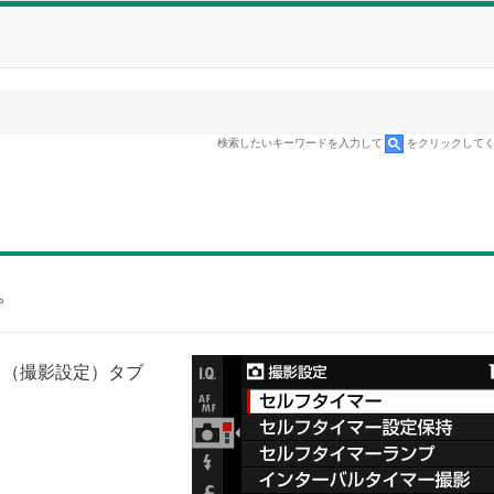
検索したいキーワードを入力して
をクリックして
。
A
（撮影設定）タブ