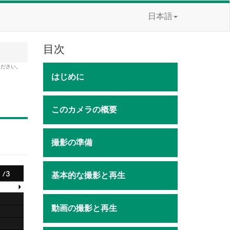
日本語
目次
ください。
はじめに
このカメラの概要
撮影の準備
基本的な撮影と再生
動画の撮影と再生