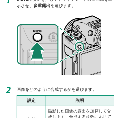
示させ、
多重露出
を選びます。
画像をどのように合成するかを選びます。
設定
説明
撮影した画像の露出を加算して合
成します。合成する枚数に応じて