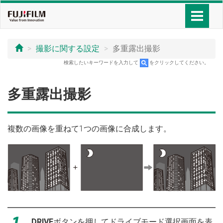
撮影に関する設定
多重露出撮影
検索したいキーワードを入力して
をクリックしてください。
多重露出撮影
複数の画像を重ねて1つの画像に合成します。
DRIVE
ボタンを押してドライブモード選択画面を表