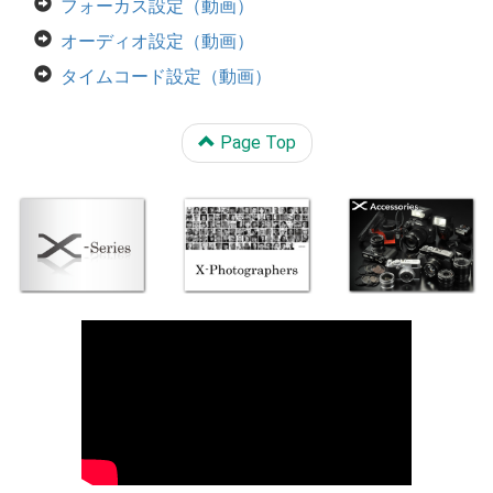
フォーカス設定（動画）
オーディオ設定（動画）
タイムコード設定（動画）
Page Top