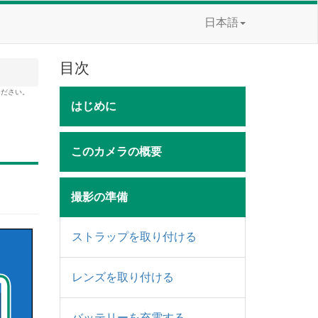
日本語
目次
ください。
はじめに
このカメラの概要
撮影の準備
ストラップを取り付ける
レンズを取り付ける
バッテリーを充電する