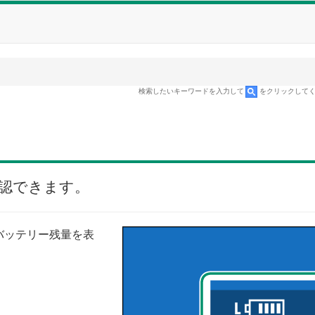
検索したいキーワードを入力して
をクリックして
認できます。
バッテリー残量を表