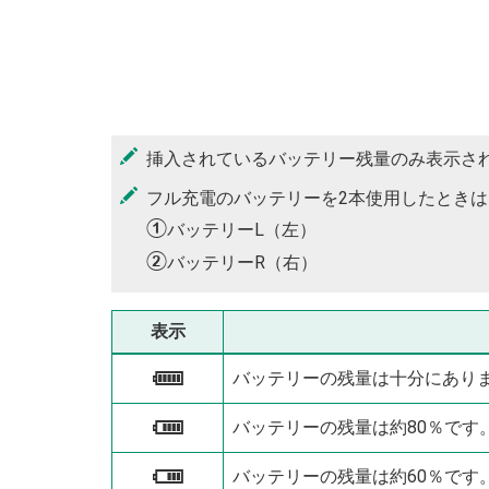
挿入されているバッテリー残量のみ表示さ
フル充電のバッテリーを2本使用したとき
A
バッテリーL（左）
B
バッテリーR（右）
表示
バッテリーの残量は十分にあり
e
バッテリーの残量は約80％です
f
バッテリーの残量は約60％です
g