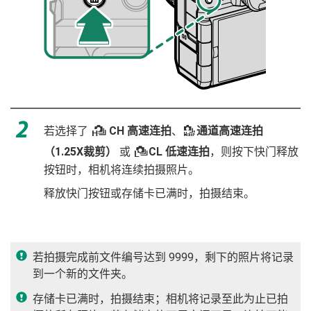
若选择了
J
CH 高速连拍
、
通道高速连拍
J
（1.25X裁剪）
或
O
CL 低速连拍
，则按下快门释放
按钮时，相机将连续拍摄照片。
释放快门按钮或存储卡已满时，拍摄结束。
若拍摄完成前文件编号达到 9999，剩下的照片将记录
到一个新的文件夹。
存储卡已满时，拍摄结束；相机将记录至此为止已拍