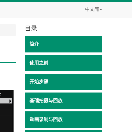
中文简
目录
简介
使用之前
开始步骤
基础拍摄与回放
动画录制与回放