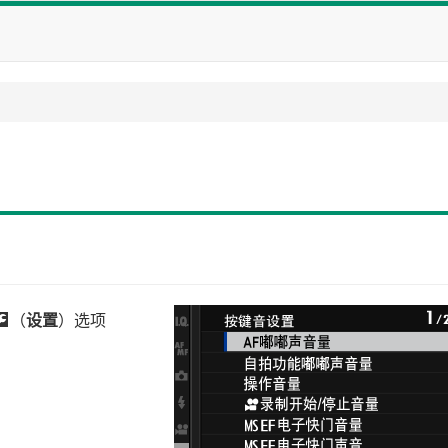
D
（
设置
）选项