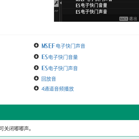
t
电子快门声音
t
s
电子快门音量
s
电子快门声音
回放音
4通道音频播放
可关闭嘟嘟声。