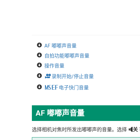
AF 嘟嘟声音量
自拍功能嘟嘟声音量
操作音量
F
录制开始/停止音量
t
电子快门音量
t
AF 嘟嘟声音量
选择相机对焦时所发出嘟嘟声的音量。选择
e
关