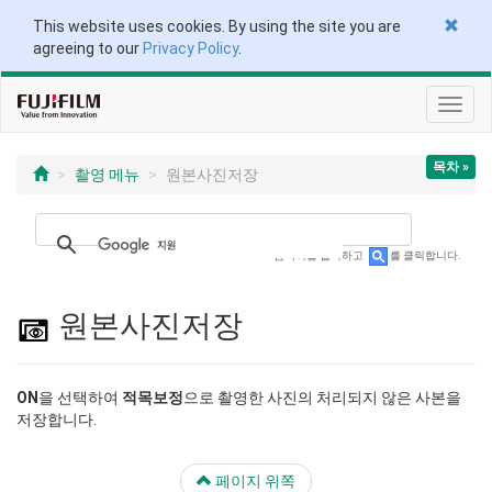
This website uses cookies. By using the site you are
agreeing to our
Privacy Policy
.
토
글
탐
목차 »
색
촬영 메뉴
원본사진저장
검색어를 입력하고
를 클릭합니다.
원본사진저장
ON
을 선택하여
적목보정
으로 촬영한 사진의 처리되지 않은 사본을
저장합니다.
페이지 위쪽