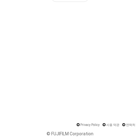
Privacy Policy
사용 약관
연락처
© FUJIFILM Corporation