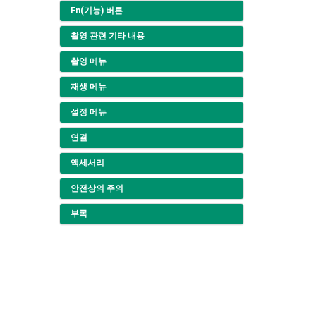
Fn(기능) 버튼
촬영 관련 기타 내용
촬영 메뉴
재생 메뉴
설정 메뉴
연결
액세서리
안전상의 주의
부록