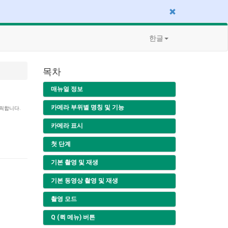
한글
목차
매뉴얼 정보
카메라 부위별 명칭 및 기능
릭합니다.
카메라 표시
첫 단계
기본 촬영 및 재생
기본 동영상 촬영 및 재생
촬영 모드
Q (퀵 메뉴) 버튼