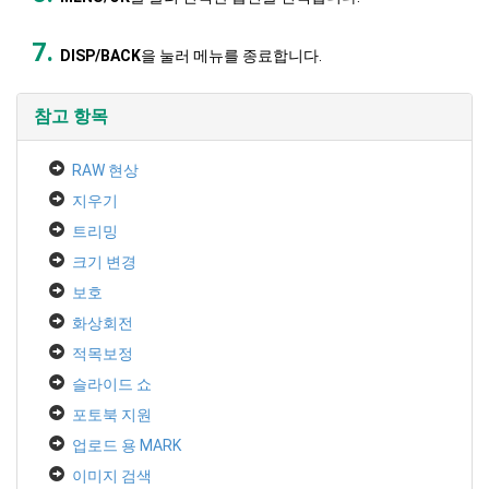
DISP/BACK
을 눌러 메뉴를 종료합니다.
참고 항목
RAW 현상
지우기
트리밍
크기 변경
보호
화상회전
적목보정
슬라이드 쇼
포토북 지원
업로드 용 MARK
이미지 검색