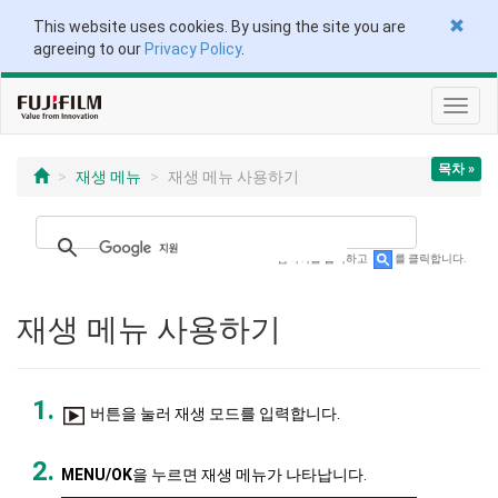
This website uses cookies. By using the site you are
agreeing to our
Privacy Policy
.
토
글
탐
목차 »
색
재생 메뉴
재생 메뉴 사용하기
검색어를 입력하고
를 클릭합니다.
재생 메뉴 사용하기
버튼을 눌러 재생 모드를 입력합니다.
MENU/OK
을 누르면 재생 메뉴가 나타납니다.