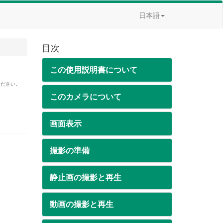
日本語
目次
この使用説明書について
ください。
このカメラについて
画面表示
撮影の準備
静止画の撮影と再生
動画の撮影と再生