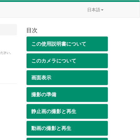
日本語
目次
この使用説明書について
ください。
このカメラについて
画面表示
撮影の準備
静止画の撮影と再生
動画の撮影と再生