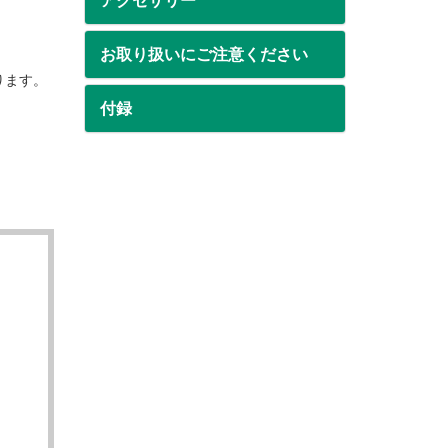
アクセサリー
お取り扱いにご注意ください
ります。
付録
。