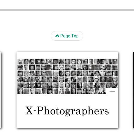
Page Top