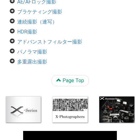
AE/AFロック撮影
ブラケティング撮影
連続撮影（連写）
HDR撮影
アドバンストフィルター撮影
パノラマ撮影
多重露出撮影
Page Top