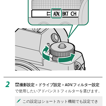
A
撮影設定
>
ドライブ設定
>
ADV.フィルター設定
で使用したいアドバンストフィルターを選びます。
この設定はショートカット機能でも設定でき