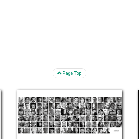
Page Top