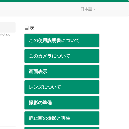
日本語
目次
ください。
この使用説明書について
このカメラについて
画面表示
レンズについて
撮影の準備
静止画の撮影と再生