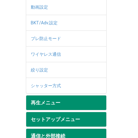
動画設定
BKT/Adv.設定
ブレ防止モード
ワイヤレス通信
絞り設定
シャッター方式
再生メニュー
セットアップメニュー
通信と外部接続