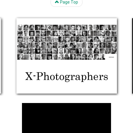
Page Top