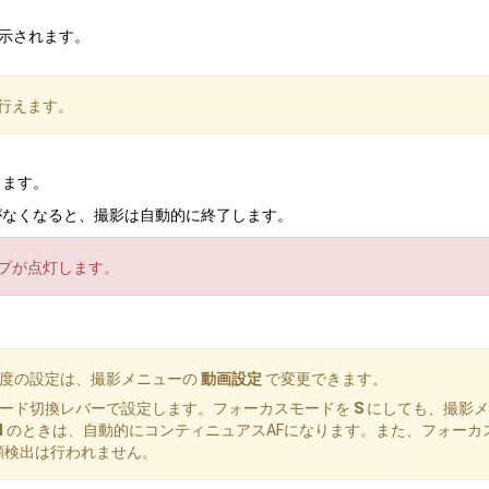
示されます。
行えます。
します。
がなくなると、撮影は自動的に終了します。
プが点灯します。
感度の設定は、撮影メニューの
動画設定
で変更できます。
モード切換レバーで設定します。フォーカスモードを
S
にしても、撮影メ
N
のときは、自動的にコンティニュアスAFになります。また、フォーカ
顔検出は行われません。