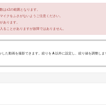
数は±2の範囲となります。
マイクをふさがないようご注意ください。
があります。
入ることがありますが故障ではありません。
かした動画を撮影できます。絞りを
A
以外に設定し、絞り値を調整しま