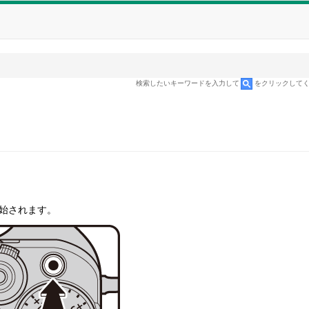
検索したいキーワードを入力して
をクリックして
始されます。