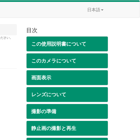
日本語
目次
ください。
この使用説明書について
このカメラについて
画面表示
レンズについて
撮影の準備
静止画の撮影と再生