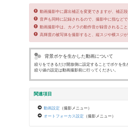
動画撮影中に露出補正を変更できますが、補正段
音声も同時に記録されるので、撮影中に指などで
動画撮影中は、カメラの動作音が録音されること
高輝度の被写体を撮影すると、縦スジや横スジが
背景ボケを生かした動画について
絞りをできるだけ開放側に設定することでボケを生
絞り値の設定は動画撮影前に行ってください。
関連項目
動画設定
（撮影メニュー）
オートフォーカス設定
（撮影メニュー）