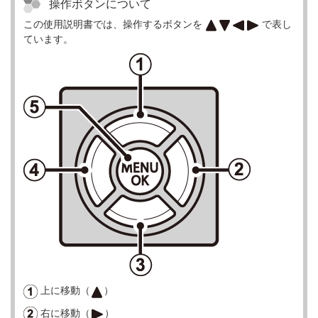
操作ボタンについて
この使用説明書では、操作するボタンを
で表し
ています。
上に移動（
）
右に移動（
）