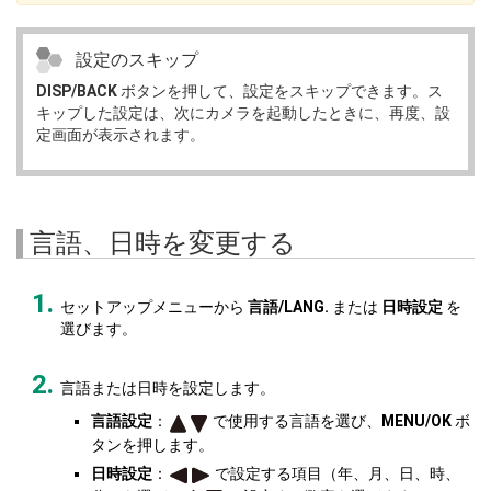
設定のスキップ
DISP/BACK
ボタンを押して、設定をスキップできます。ス
キップした設定は、次にカメラを起動したときに、再度、設
定画面が表示されます。
言語、日時を変更する
セットアップメニューから
言語/LANG.
または
日時設定
を
選びます。
言語または日時を設定します。
言語設定
：
で使用する言語を選び、
MENU/OK
ボ
タンを押します。
日時設定
：
で設定する項目（年、月、日、時、