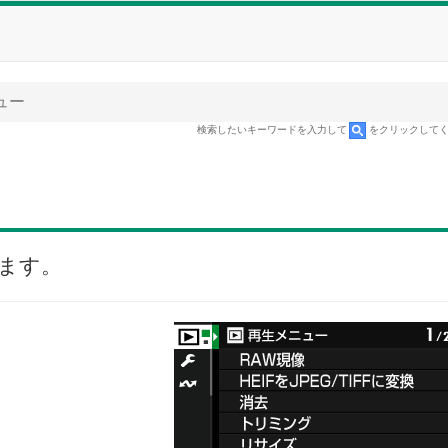
ュー
検索したいキーワードを入力して
をクリックして
ます。