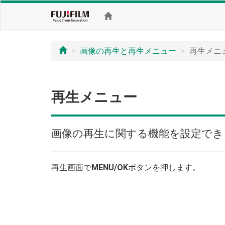
画像の再生と再生メニュー
再生メニ
再生メニュー
画像の再生に関する機能を設定でき
再生画面で
MENU/OK
ボタンを押します。