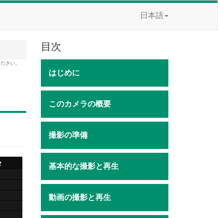
日本語
目次
ください。
はじめに
このカメラの概要
撮影の準備
基本的な撮影と再生
動画の撮影と再生