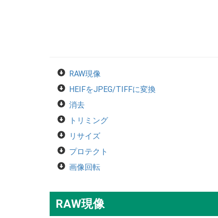
RAW現像
HEIFをJPEG/TIFFに変換
消去
トリミング
リサイズ
プロテクト
画像回転
RAW現像