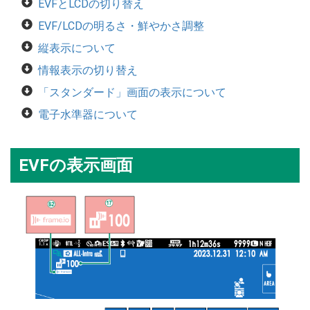
EVFとLCDの切り替え
EVF/LCDの明るさ・鮮やかさ調整
縦表示について
情報表示の切り替え
「スタンダード」画面の表示について
電子水準器について
EVFの表示画面