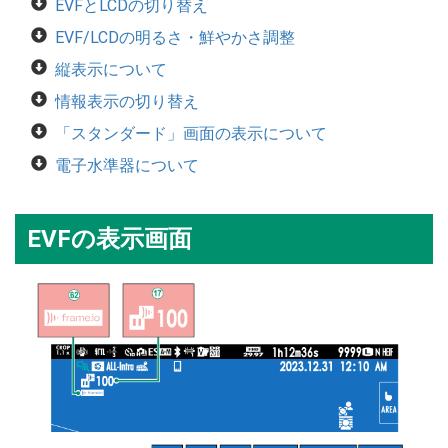
EVFとLCDの切り替え
EVF/LCDの明るさ・鮮やかさ調整
縦表示について
情報表示の切り替え
「スタンダード」画面の表示について
電子水準器について
EVFの表示画面