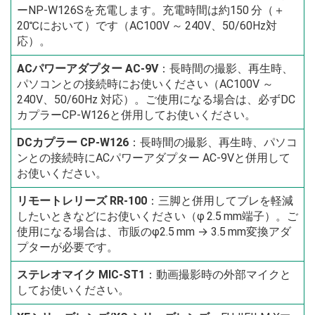
ーNP-W126Sを充電します。充電時間は約150 分（＋
20℃において）です（AC100V ～ 240V、50/60Hz対
応）。
ACパワーアダプター AC-9V
：長時間の撮影、再生時、
パソコンとの接続時にお使いください（AC100V ～
240V、50/60Hz 対応）。ご使用になる場合は、必ずDC
カプラーCP-W126と併用してお使いください。
DCカプラー CP-W126
：長時間の撮影、再生時、パソコ
ンとの接続時にACパワーアダプター AC-9Vと併用して
お使いください。
リモートレリーズ RR-100
：三脚と併用してブレを軽減
したいときなどにお使いください（φ 2.5 mm端子）。ご
使用になる場合は、市販のφ2.5 mm → 3.5 mm変換アダ
プターが必要です。
ステレオマイク MIC-ST1
：動画撮影時の外部マイクと
してお使いください。