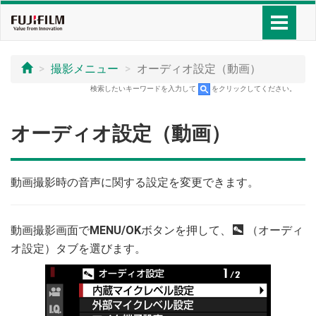
撮影メニュー
オーディオ設定（動画）
検索したいキーワードを入力して
をクリックしてください。
オーディオ設定（動画）
動画撮影時の音声に関する設定を変更できます。
動画撮影画面で
MENU/OK
ボタンを押して、
P
（オーディ
オ設定）タブを選びます。