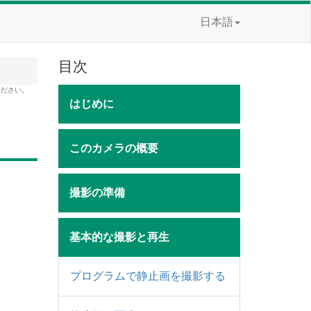
日本語
目次
ください。
はじめに
このカメラの概要
撮影の準備
基本的な撮影と再生
プログラムで静止画を撮影する